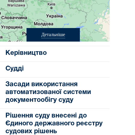
Детальніше
Керівництво
Судді
Засади використання
автоматизованої системи
документообігу суду
Рішення суду внесені до
Єдиного державного реєстру
судових рішень