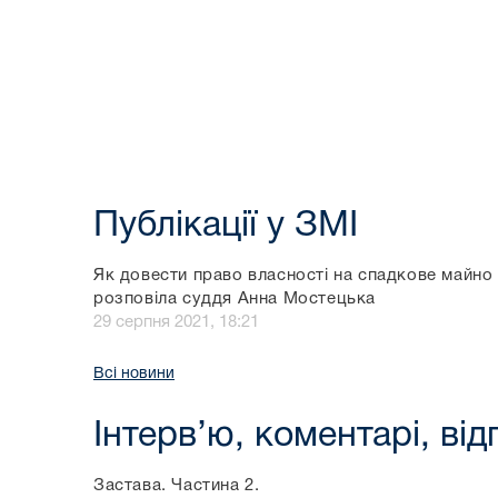
Публікації у ЗМІ
Як довести право власності на спадкове майно
розповіла суддя Анна Мостецька
29 серпня 2021, 18:21
Всі новини
Інтерв’ю, коментарі, від
Застава. Частина 2.