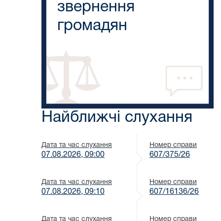
звернення
громадян
Найближчі слухання
Дата та час слухання
Номер справи
07.08.2026, 09:00
607/375/26
Дата та час слухання
Номер справи
07.08.2026, 09:10
607/16136/26
Дата та час слухання
Номер справи