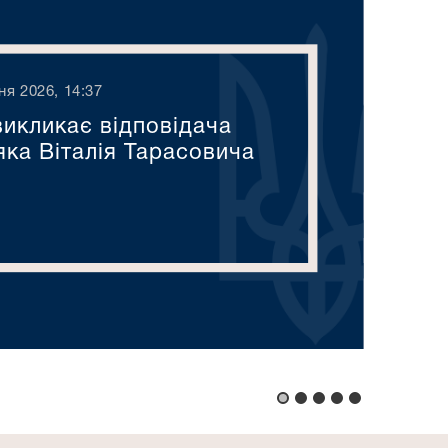
ня 2026, 14:37
викликає відповідача
яка Віталія Тарасовича