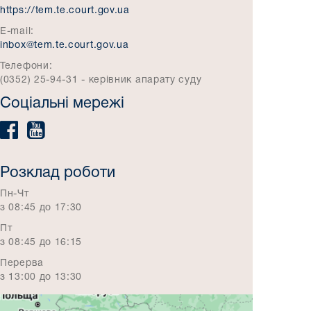
https://tem.te.court.gov.ua
E-mail:
inbox@tem.te.court.gov.ua
Телефони:
(0352) 25-94-31 - керівник апарату суду
Соціальні мережі
Розклад роботи
Пн-Чт
з 08:45 до 17:30
Пт
з 08:45 до 16:15
Перерва
з 13:00 до 13:30