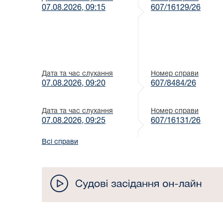
07.08.2026, 09:15
607/16129/26
Дата та час слухання
Номер справи
07.08.2026, 09:20
607/8484/26
Дата та час слухання
Номер справи
07.08.2026, 09:25
607/16131/26
Всі справи