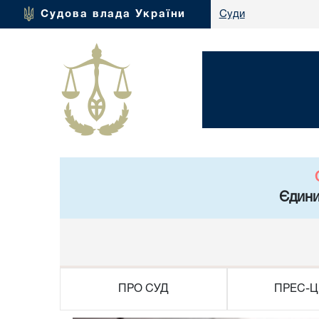
Судова влада України
Суди
Єдини
ПРО СУД
ПРЕС-Ц