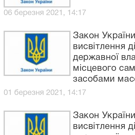
06 березня 2021, 14:17
Закон Україн
висвітлення д
державної вла
місцевого сам
засобами масо
01 березня 2021, 14:17
Закон Україн
висвітлення д