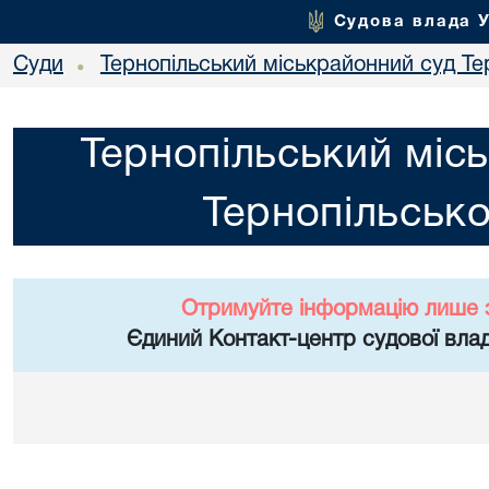
Судова влада 
Суди
Тернопільський міськрайонний суд Тер
•
Тернопільський міс
Тернопільсько
Отримуйте інформацію лише 
Єдиний Контакт-центр судової влад