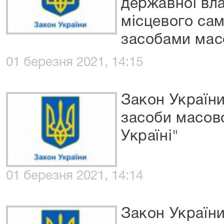
державної вла
місцевого сам
засобами масо
01 березня 2021, 14:15
Закон України
засоби масово
Україні"
01 березня 2021, 14:14
Закон Україн