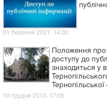
публічн
01 березня 2021, 14:02
Положення про 
доступу до публ
знаходиться у в
Тернопільськог
Тернопільської 
10 грудня 2013, 17:05