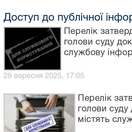
Доступ до публічної інфо
Перелік затвер
голови суду док
службову інфор
29 вересня 2025, 17:05
Перелік зат
голови суду
містять слу