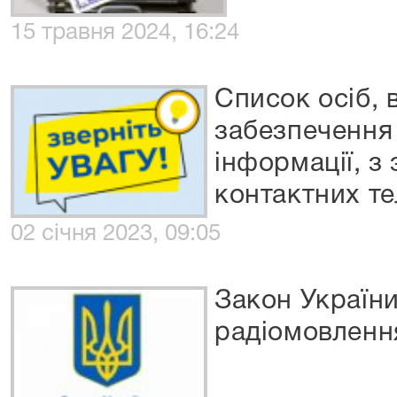
15 травня 2024, 16:24
Список осіб, 
забезпечення
інформації, з
контактних т
02 січня 2023, 09:05
Закон України
радіомовленн