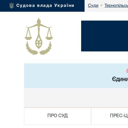
Тернопільсь
Судова влада України
Суди
•
Єдини
ПРО СУД
ПРЕС-Ц