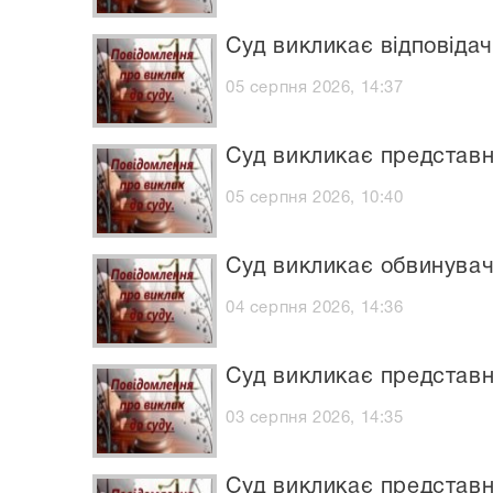
Суд викликає відповідач
05 серпня 2026, 14:37
Суд викликає представн
05 серпня 2026, 10:40
Суд викликає обвинувач
04 серпня 2026, 14:36
Суд викликає представн
03 серпня 2026, 14:35
Суд викликає представн