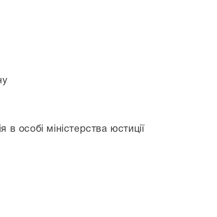
ну
 в особі міністерства юстиції