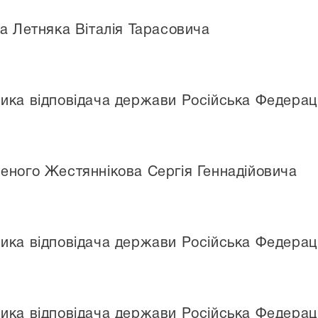
а Летняка Віталія Тарасовича
ика відповідача держави Російська Федерац
еного Жестяннікова Сергія Геннадійовича
ика відповідача держави Російська Федерац
ика відповідача держави Російська Федерац