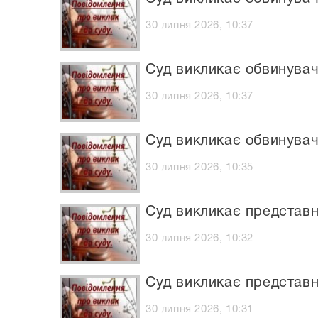
30 липня 2026, 10:37
Суд викликає обвинувач
30 липня 2026, 10:37
Суд викликає обвинувач
30 липня 2026, 10:35
Суд викликає представн
30 липня 2026, 10:32
Суд викликає представн
30 липня 2026, 10:31