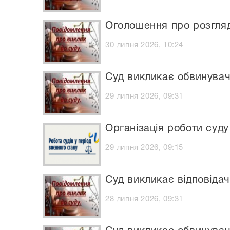
Оголошення про розгля
30 липня 2026, 10:24
Суд викликає обвинува
29 липня 2026, 09:31
Організація роботи суду
29 липня 2026, 09:15
Суд викликає відповідач
28 липня 2026, 09:31