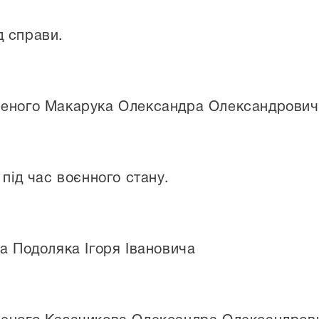
д справи.
ченого Макарука Олександра Олександрович
 під час воєнного стану.
а Подоляка Ігоря Івановича