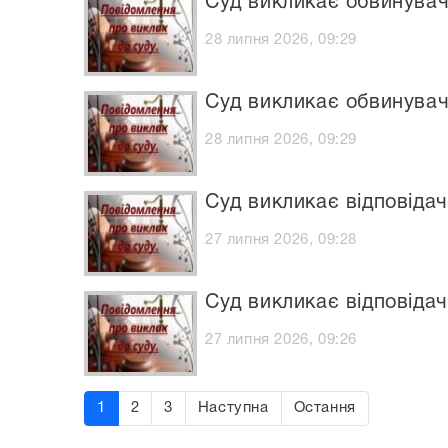
Суд викликає обвинува
28 липня 2026, 09:29
Суд викликає обвинува
28 липня 2026, 09:29
Суд викликає відповіда
27 липня 2026, 09:28
Суд викликає відповіда
27 липня 2026, 09:26
1
2
3
Наступна
Остання