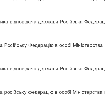
ика відповідача держави Російська Федерац
а Російську Федерацію в особі Міністерства ю
ика відповідача держави Російська Федерац
а російську федерацію в особі Міністерства ю