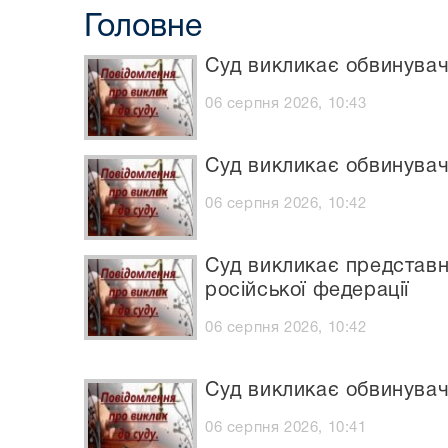
Головне
Суд викликає обвинувач
06 серпня 2026, 10:43
Суд викликає обвинувач
06 серпня 2026, 10:42
Суд викликає представни
російської федерації
06 серпня 2026, 10:42
Суд викликає обвинувач
06 серпня 2026, 10:41