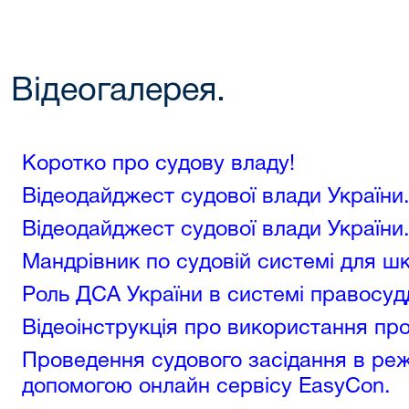
Відеогалерея.
Коротко про судову владу!
Відеодайджест судової влади України
Відеодайджест судової влади України.
Мандрівник по судовій системі для шк
Роль ДСА України в системі правосуд
Відеоінструкція про використання пр
Проведення судового засідання в реж
допомогою онлайн сервісу EasyCon.