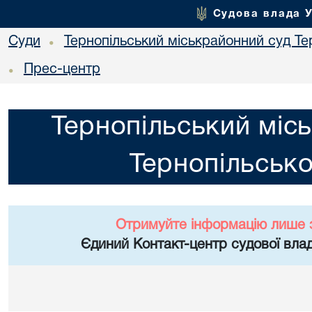
Судова влада 
Суди
Тернопільський міськрайонний суд Тер
•
Прес-центр
•
Тернопільський міс
Тернопільсько
Отримуйте інформацію лише 
Єдиний Контакт-центр судової влад