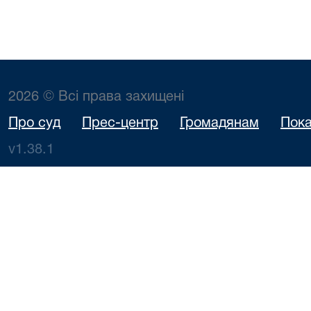
2026 © Всі права захищені
Про суд
Прес-центр
Громадянам
Пока
v1.38.1