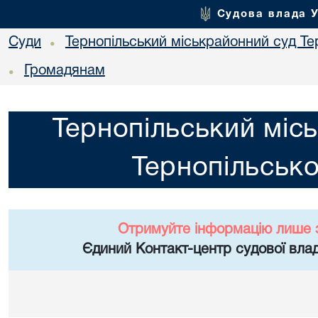
Судова влада 
Суди
Тернопільський міськрайонний суд Тер
•
Громадянам
•
Тернопільський міс
Тернопільсько
Отримуйте інформацію лише 
Єдиний Контакт-центр судової влад