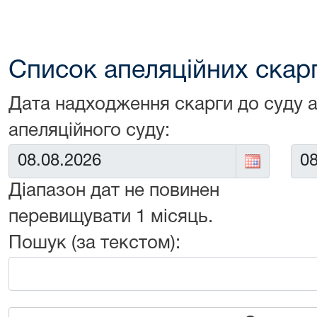
Список апеляційних скарг 
Дата надходження скарги до суду 
апеляційного суду:
Від:
До:
Діапазон дат не повинен
перевищувати 1 місяць.
Пошук (за текстом):