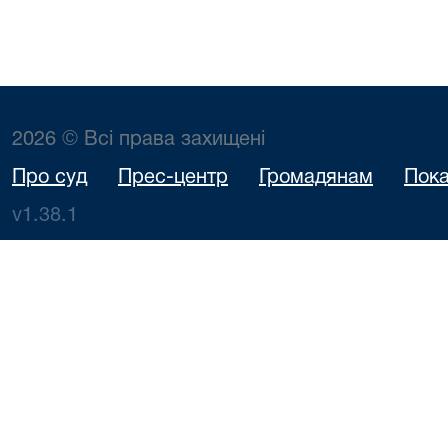
2026 © Всі права захищені
Про суд
Прес-центр
Громадянам
Пока
v1.38.1