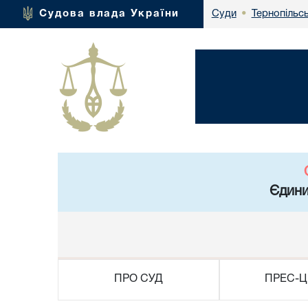
Тернопільсь
Судова влада України
Суди
•
Єдини
ПРО СУД
ПРЕС-Ц