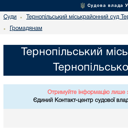
Судова влада 
Суди
Тернопільський міськрайонний суд Тер
•
Громадянам
•
Тернопільський міс
Тернопільсько
Отримуйте інформацію лише 
Єдиний Контакт-центр судової влад