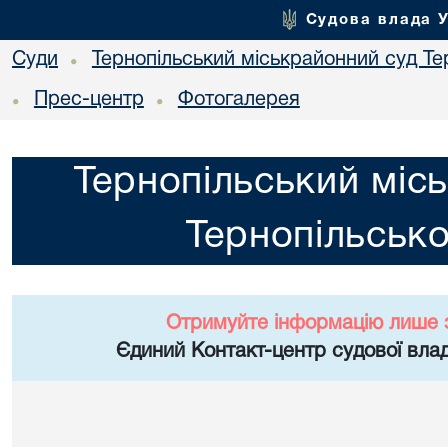
Судова влада 
Суди
Тернопільський міськрайонний суд Тер
•
Прес-центр
Фотогалерея
•
•
Тернопільський міс
Тернопільсько
Отримуйте інформацію лише 
Єдиний Контакт-центр судової влад