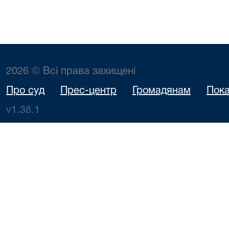
2026 © Всі права захищені
Про суд
Прес-центр
Громадянам
Пока
v1.38.1