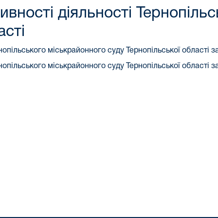
ивності діяльності Тернопіль
асті
опільського міськрайонного суду Тернопільської області за 
опільського міськрайонного суду Тернопільської області за