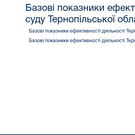
Базові показники ефект
суду Тернопільської обл
Базові показники ефективності діяльності Терн
Базові показники ефективності діяльності Терн