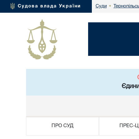
Тернопільсь
Судова влада України
Суди
•
Єдини
ПРО СУД
ПРЕС-Ц