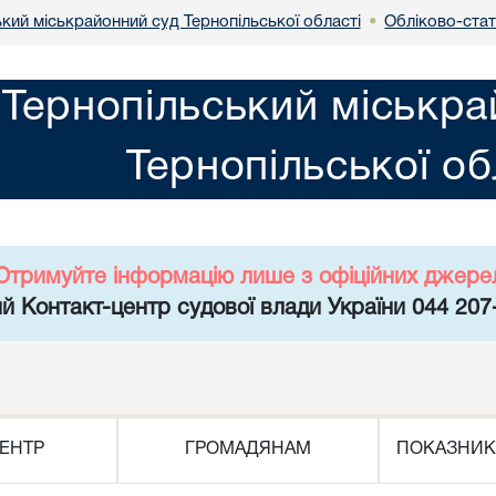
кий міськрайонний суд Тернопільської області
Обліково-ста
•
Тернопільський міськра
Тернопільської об
Отримуйте інформацію лише з офіційних джере
й Контакт-центр судової влади України 044 207
ЕНТР
ГРОМАДЯНАМ
ПОКАЗНИК