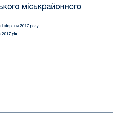
ського міськрайонного
І півріччя 2017 року
 2017 рік