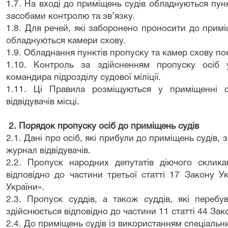
1.7. На вході до приміщень судів обладнуються пун
засобами контролю та зв’язку.
1.8. Для речей, які заборонено проносити до примі
обладнуються камери схову.
1.9. Обладнання пунктів пропуску та камер схову пок
1.10. Контроль за здійсненням пропуску осіб 
командира підрозділу судової міліції.
1.11. Ці Правила розміщуються у приміщенні 
відвідувачів місці.
2. Порядок пропуску осіб до приміщень судів
2.1. Дані про осіб, які прибули до приміщень судів, 
журнал відвідувачів.
2.2. Пропуск народних депутатів діючого склик
відповідно до частини третьої статті 17 Закону У
України».
2.3. Пропуск суддів, а також суддів, які перебу
здійснюється відповідно до частини 11 статті 44 Зак
2.4. До приміщень судів із використанням спеціальн