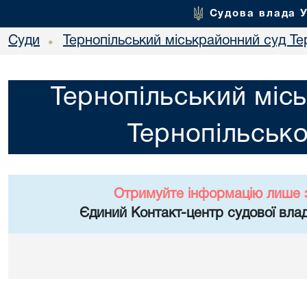
Судова влада 
Суди
Тернопільський міськрайонний суд Тер
•
Тернопільський міс
Тернопільсько
Отримуйте інформацію лише 
Єдиний Контакт-центр судової влад