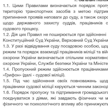
1. Загальні поло
1.1. Цими Правилами визначається порядок пропу
територію транспортних засобів з метою підтри
припинення проявів неповаги до суду, а також охор
щодо державного захисту суддів, працівників с
судового процесу.
1.2. Дія цих Правил не поширюється при здійсненні
Конституційний Суд України, Верховний Суд України
1.3. У разі відвідування суду посадовою особою, щ
режим та порядок взаємодії працівників міліції та в
охорони України визначається спільним нормативн
охорони України, Служби безпеки України та Міністе
1.4. Пропускний режим здійснюється працівниками с
«Грифон» (далі - судової міліції).
1.5. Під час здійснення своїх повноважень що
працівники судової міліції керуються чинним закон
1.6. Порядок пропуску та підтримання громадськог
поєднуватися з діями, які завдають фізичних чи 
фізичного чи психологічного впливу або принижують ї