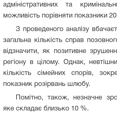
адміністративних та кримінал
можливість порівняти показники 201
З проведеного аналізу вбачає
загальна кількість справ позовн
відзначити, як позитивне зрушен
регіону в цілому. Однак, невтіш
кількість сімейних спорів, зок
показник розірвань шлюбу.
Помітно, також, незначне зро
яке складає близько 10 %.