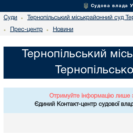
Судова влада 
Суди
Тернопільський міськрайонний суд Тер
•
Прес-центр
Новини
•
•
Тернопільський міс
Тернопільсько
Отримуйте інформацію лише 
Єдиний Контакт-центр судової влад