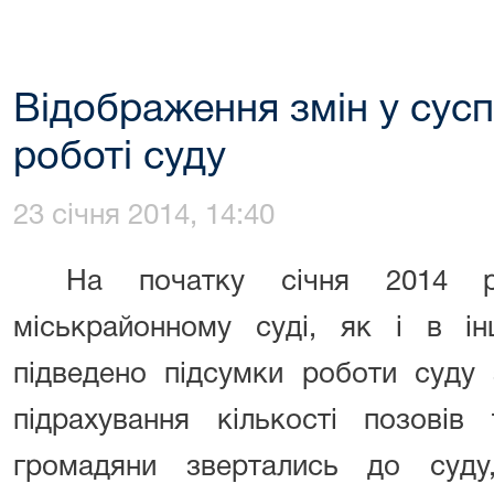
Відображення змін у сусп
роботі суду
23 січня 2014, 14:40
На початку січня 2014 р
міськрайонному суді, як і в ін
підведено підсумки роботи суду 
підрахування кількості позові
громадяни звертались до суд