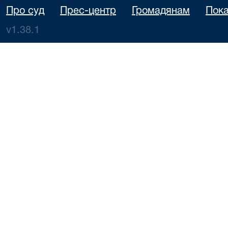
Про суд
Прес-центр
Громадянам
Пока
v1.38.1