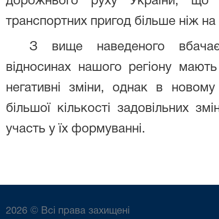
дорожнього руху України, що
транспортних пригод більше ніж на
З вище наведеного вбачає
відносинах нашого регіону мають 
негативні зміни, однак в новому
більшої кількості задовільних зм
участь у їх формуванні.
2026 © Всі права захищені