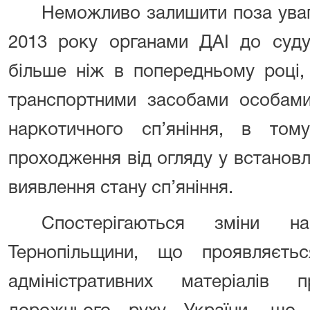
Неможливо залишити поза уваг
2013 року органами ДАІ до суд
більше ніж в попередньому році,
транспортними засобами особами
наркотичного сп’яніння, в том
проходження від огляду у встанов
виявлення стану сп’яніння.
Спостерігаються зміни 
Тернопільщини, що проявляєть
адміністративних матеріалів