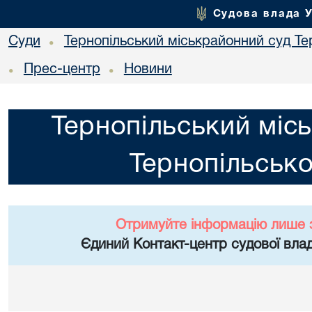
Судова влада 
Суди
Тернопільський міськрайонний суд Тер
•
Прес-центр
Новини
•
•
Тернопільський міс
Тернопільсько
Отримуйте інформацію лише 
Єдиний Контакт-центр судової влад