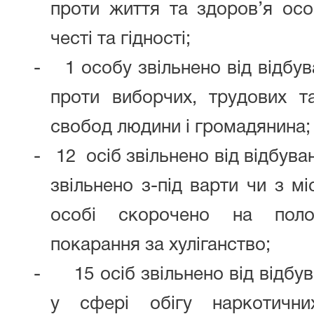
проти життя та здоров’я осо
честі та гідності;
-
1 особу звільнено від відбу
проти виборчих, трудових т
свобод людини і громадянина;
-
12
осіб звільнено від відбува
звільнено з-під варти чи з мі
особі скорочено на поло
покарання за хуліганство;
-
15 осіб звільнено від відб
у сфері обігу наркотични