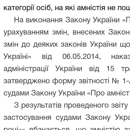
категорії осіб, на які амністія не п
На виконання Закону України «Пр
урахуванням змін, внесених Зако
змін до деяких законів України що
Україні» від 06.05.2014, нак
адміністрації України від 15
затверджено форму звітності № 1-
судами Закону України «Про амністі
З результатів проведеного звіт
застосування судами Закону Укра