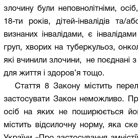
злочину були неповнолітніми, осіб
18-ти років, дітей-інвалідів та/а
визнаних інвалідами, є інвалідами
груп, хворих на туберкульоз, онкол
які вчинили злочини,
не поєднані 
для життя і здоров’я тощо.
Стаття 8 Закону містить перелі
застосувати Закон неможливо. Про
осіб на яких не поширюється йо
містить відсилочну норму, яка ск