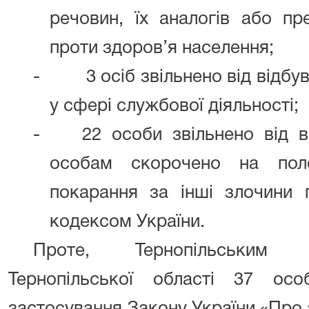
речовин, їх аналогів або пр
проти здоров’я населення;
-
3 осіб звільнено від відб
у сфері службової діяльності;
-
22 особи звільнено від 
особам скорочено на поло
покарання за інші злочини 
кодексом України.
Проте, Тернопільським 
Тернопільської області 37 ос