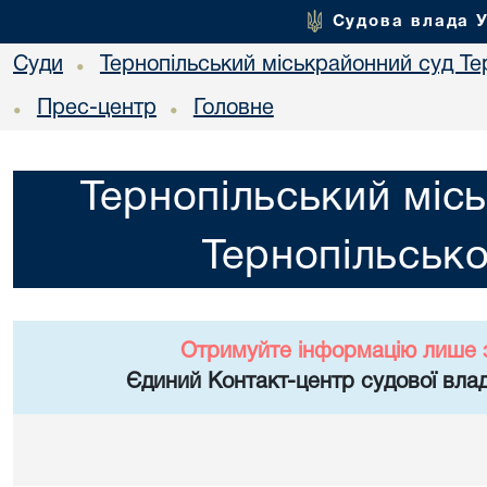
Судова влада 
Суди
Тернопільський міськрайонний суд Тер
•
Прес-центр
Головне
•
•
Тернопільський міс
Тернопільсько
Отримуйте інформацію лише 
Єдиний Контакт-центр судової влад