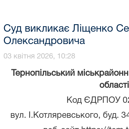
Суд викликає Ліщенко Се
Олександровича
03 квітня 2026, 10:28
Тернопільський міськрайонн
області
Код ЄДРПОУ 0
вул. І.Котляревського, буд. 3