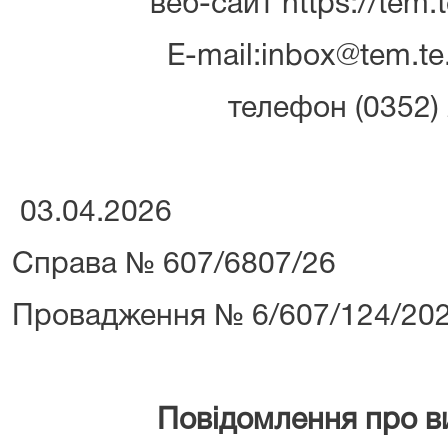
веб-сайт https://tem.t
E-mail:inbox@tem.te.
телефон (0352) 
03.04.2026
Справа № 607/6807/26
Провадження № 6/607/124/20
Повідомлення про в