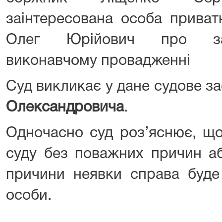
заінтересована особа приват
Олег Юрійович про за
виконавчому провадженні
Суд викликає у дане судове з
Олександровича
.
Одночасно суд роз’яснює, що
суду без поважних причин а
причини неявки справа буде 
особи.