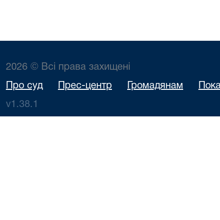
2026 © Всі права захищені
Про суд
Прес-центр
Громадянам
Пока
v1.38.1