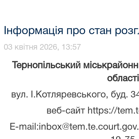
Інформація про стан роз
03 квітня 2026, 13:57
Тернопільський міськрайонн
області
вул. І.Котляревського, буд. 3
веб-сайт https://tem.t
E-mail:inbox@tem.te.court.gov