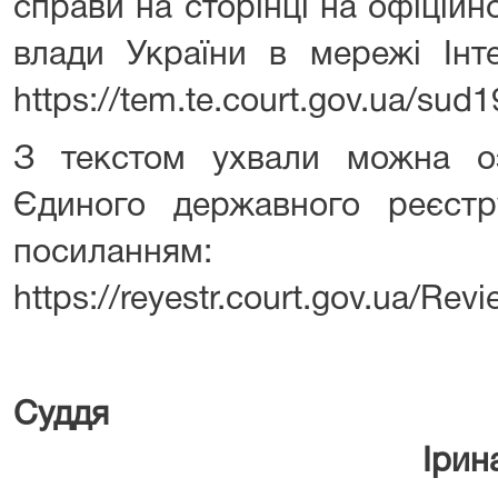
справи на сторінці на офіційн
влади України в мережі Інт
https://tem.te.court.gov.ua/sud1
З текстом ухвали можна о
Єдиного державного реєст
посиланням:
https://reyestr.court.gov.ua/Re
Су
Ірина МАРЦИ