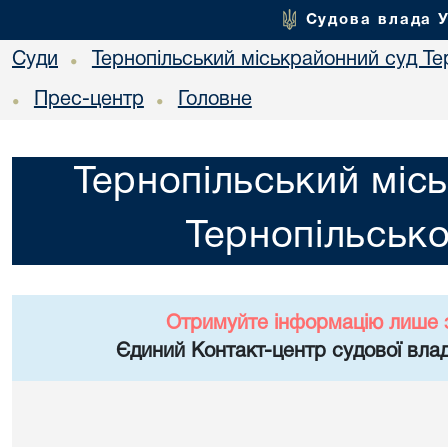
Судова влада 
Суди
Тернопільський міськрайонний суд Тер
•
Прес-центр
Головне
•
•
Тернопільський міс
Тернопільсько
Отримуйте інформацію лише 
Єдиний Контакт-центр судової влад