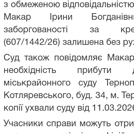
з обмеженою відповідальніст
Макар Ірини Богданів
заборгованості за кре
(607/1442/26) залишена без ру
Суд також повідомляє Макар
необхідність прибути д
міськрайонного суду Тернопі
Котляревського, буд. 34, м. Т
копії ухвали суду від 11.03.202
Учасники справи можуть отр