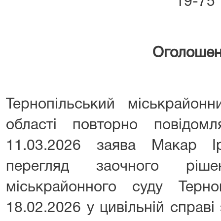
19-75
Оголоше
Тернопільський міськрайонн
області повторно повідом
11.03.2026 заява Макар І
перегляд заочного рішен
міськрайонного суду Терноп
18.02.2026 у цивільній справ