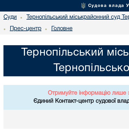
Судова влада 
Суди
Тернопільський міськрайонний суд Тер
•
Прес-центр
Головне
•
•
Тернопільський міс
Тернопільсько
Отримуйте інформацію лише 
Єдиний Контакт-центр судової влад