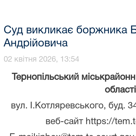
Суд викликає боржника Б
Андрійовича
02 квітня 2026, 13:54
Тернопільський міськрайонн
області
вул. І.Котляревського, буд. 3
веб-сайт https://tem.t