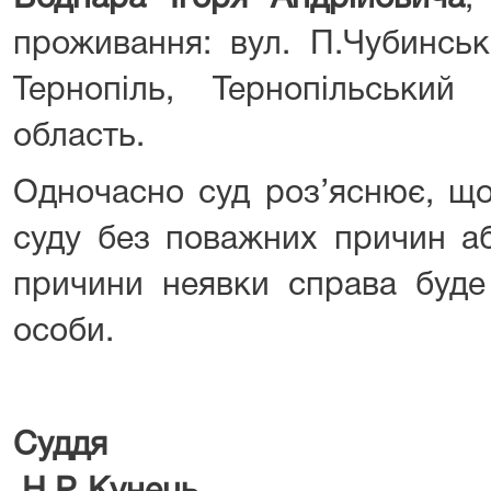
проживання: вул. П.Чубинсько
Тернопіль, Тернопільський 
область.
Одночасно суд роз’яснює, що
суду без поважних причин а
причини неявки справа буде 
особи.
Су