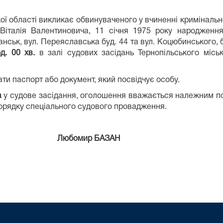
ої області викликає обвинуваченого у вчиненні кримінальн
Віталія Валентиновича, 11 січня 1975 року народження,
ськ, вул. Переяславська буд. 44 та вул. Коцюбинського, б
д. 00 хв.
в залі судових засідань Тернопільського міськ
ати паспорт або документ, який посвідчує особу.
а
у судове засідання, оголошення вважається належним п
порядку спеціального судового провадження.
 БАЗАН