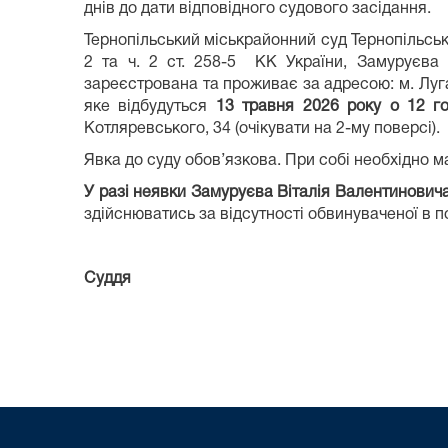
днів до дати відповідного судового засідання.
Тернопільський міськрайонний суд Тернопільськ
2 та ч. 2 ст. 258-5 КК України, Замуруєва 
зареєстрована та проживає за адресою: м. Луган
яке відбудуться
13 травня 2026 року о 12 го
Котляревського, 34 (очікувати на 2-му поверсі).
Явка до суду обов’язкова. При собі необхідно м
У разі неявки
Замуруєва Віталія Валентинович
здійснюватись за відсутності обвинуваченої в 
Суддя
Любомир