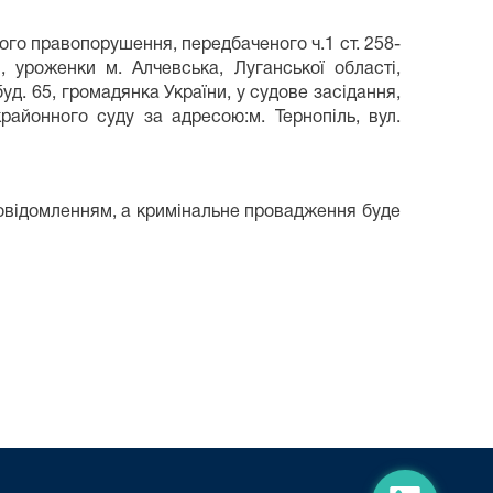
ого правопорушення, передбаченого ч.1 ст. 258-
 уроженки м. Алчевська, Луганської області,
уд. 65, громадянка України, у судове засідання,
районного суду за адресою:м. Тернопіль, вул.
овідомленням, а кримінальне провадження буде