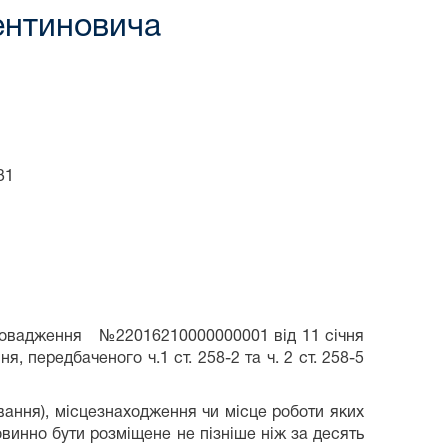
ентиновича
31
 провадження №22016210000000001 від 11 січня
 передбаченого ч.1 ст. 258-2 та ч. 2 ст. 258-5
вання), місцезнаходження чи місце роботи яких
овинно бути розміщене не пізніше ніж за десять