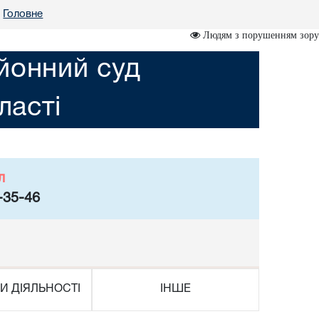
Головне
Людям з порушенням зору
йонний суд
ласті
л
-35-46
И ДІЯЛЬНОСТІ
ІНШЕ