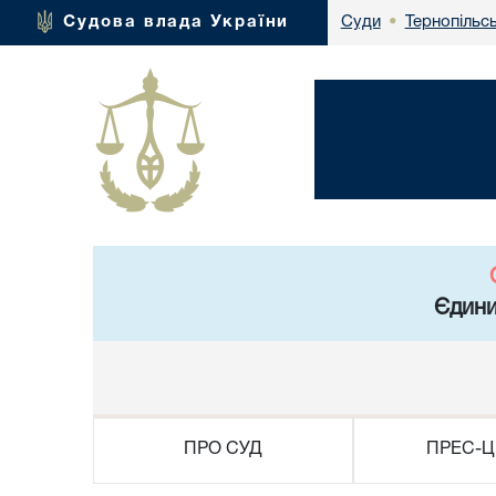
Тернопільсь
Судова влада України
Суди
•
Єдини
ПРО СУД
ПРЕС-Ц