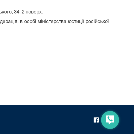
кого, 34, 2 поверх.
ерація, в особі міністерства юстиції російської