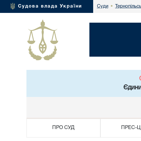
Тернопільсь
Судова влада України
Суди
•
Єдини
ПРО СУД
ПРЕС-Ц