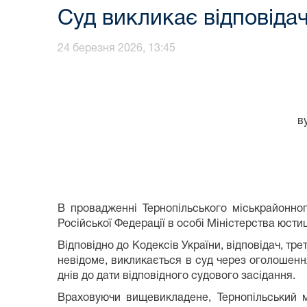
Суд викликає відповіда
24 березня 2026, 13:45
в
В провадженні Тернопільського міськрайонног
Російської Федерації в особі Міністерства юсти
Відповідно до Кодексів України, відповідач, тр
невідоме, викликається в суд через оголошення
днів до дати відповідного судового засідання.
Враховуючи вищевикладене, Тернопільський м