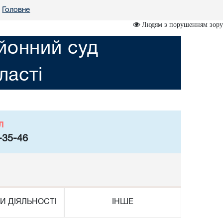
Головне
Людям з порушенням зору
йонний суд
ласті
л
-35-46
И ДІЯЛЬНОСТІ
ІНШЕ