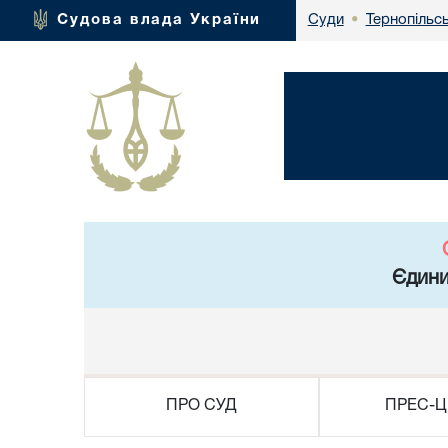
Тернопільсь
Судова влада України
Суди
•
Єдини
ПРО СУД
ПРЕС-Ц