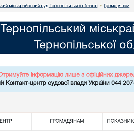
кий міськрайонний суд Тернопільської області
Громадянам
•
Тернопільський міськра
Тернопільської об
Отримуйте інформацію лише з офіційних джере
й Контакт-центр судової влади України 044 207
ЕНТР
ГРОМАДЯНАМ
ПОКАЗНИК