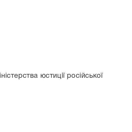
ністерства юстиції російської