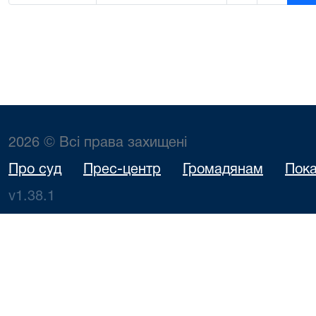
2026 © Всі права захищені
Про суд
Прес-центр
Громадянам
Пока
v1.38.1