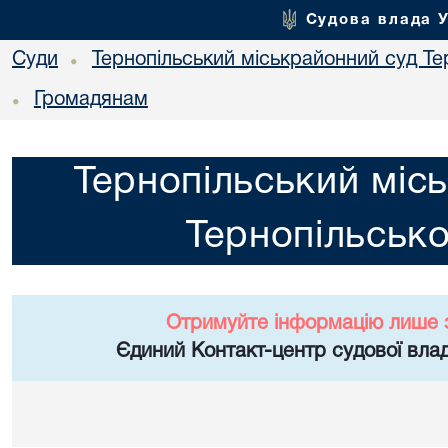
Судова влада 
Суди
Тернопільський міськрайонний суд Тер
•
Громадянам
•
Тернопільський міс
Тернопільсько
Отримуйте інформацію лише 
Єдиний Контакт-центр судової влад