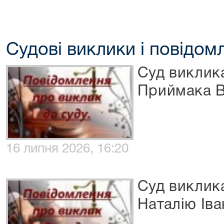
Судові виклики і повідом
Суд виклика
Приймака В
16 липня 2026, 16:20
Суд виклик
Наталію Іва