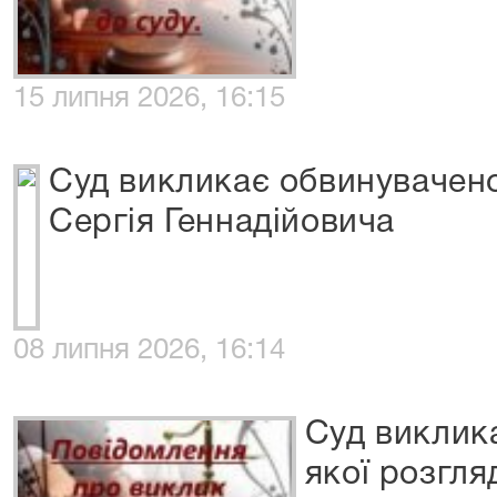
15 липня 2026, 16:15
Суд викликає обвинувачен
Сергія Геннадійовича
08 липня 2026, 16:14
Суд виклик
якої розгля