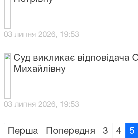
03 липня 2026, 19:53
Суд викликає відповідача 
Михайлівну
03 липня 2026, 19:53
Перша
Попередня
3
4
5