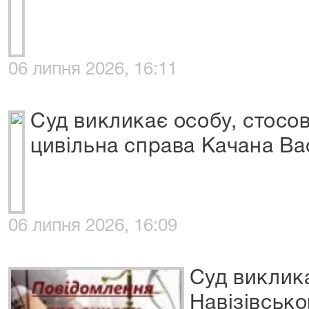
06 липня 2026, 16:11
Суд викликає особу, стосов
цивільна справа Качана Ва
06 липня 2026, 16:09
Суд виклика
Навізівськ