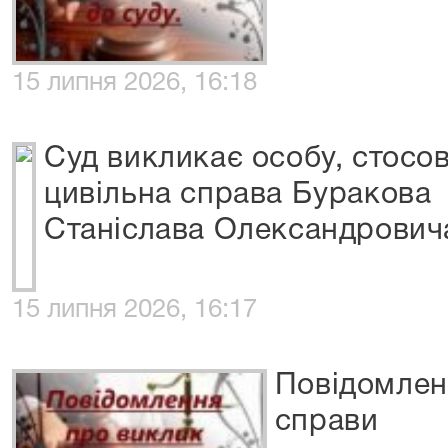
15 липня 2026, 16:18
Суд викликає особу, стосов
цивільна справа Буракова
Станіслава Олександрович
15 липня 2026, 16:17
Повідомлен
справи