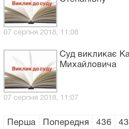
07 серпня 2018, 11:08
Суд викликає К
Михайловича
07 серпня 2018, 11:07
Перша
Попередня
436
43