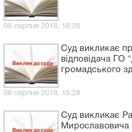
08 серпня 2018, 16:26
Суд викликає п
відповідача ГО
громадського з
08 серпня 2018, 15:28
Суд викликає Р
Мирославовича