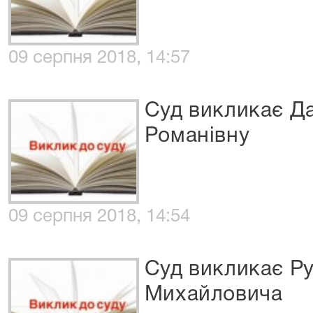
09 серпня 2018, 14:57
Суд викликає Д
Романівну
09 серпня 2018, 14:54
Суд викликає Ру
Михайловича