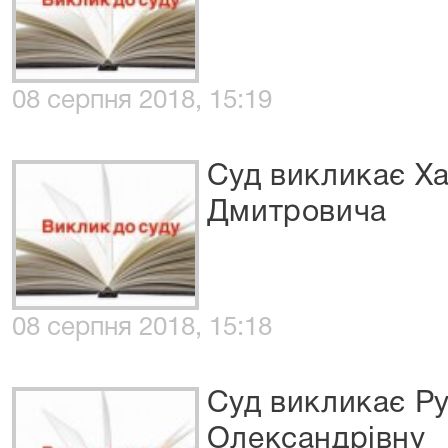
08 серпня 2018, 15:19
Суд викликає Ха
Дмитровича
08 серпня 2018, 15:18
Суд викликає Ру
Олександрівну