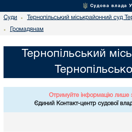
Судова влада 
Суди
Тернопільський міськрайонний суд Тер
•
Громадянам
•
Тернопільський міс
Тернопільсько
Отримуйте інформацію лише 
Єдиний Контакт-центр судової влад