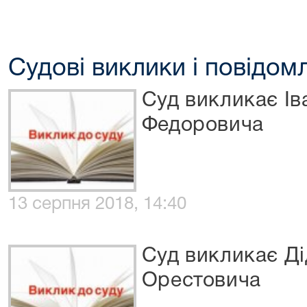
Судові виклики і повідом
Суд викликає І
Федоровича
13 серпня 2018, 14:40
Суд викликає Ді
Орестовича