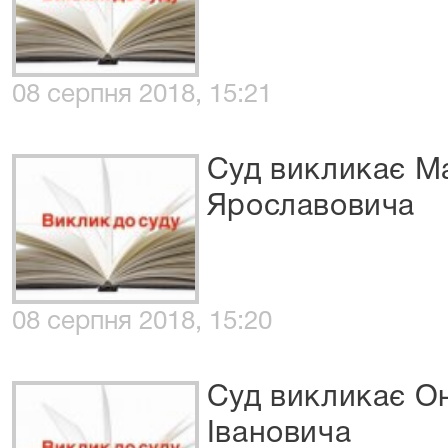
08 серпня 2018, 15:21
Суд викликає М
Ярославовича
08 серпня 2018, 15:20
Суд викликає О
Івановича