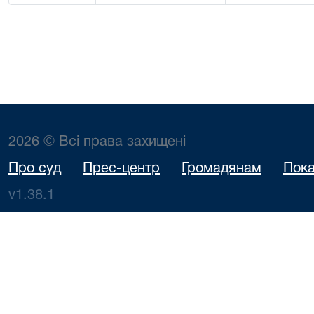
2026 © Всі права захищені
Про суд
Прес-центр
Громадянам
Пока
v1.38.1