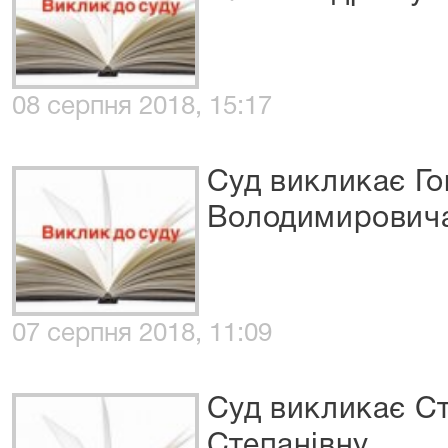
08 серпня 2018, 15:17
Суд викликає Г
Володимирович
07 серпня 2018, 11:09
Суд викликає С
Степанівну