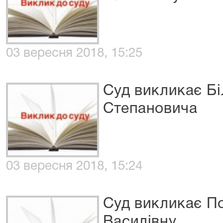
03 вересня 2018, 15:25
Суд викликає Б
Степановича
03 вересня 2018, 15:24
Суд викликає П
Василівну