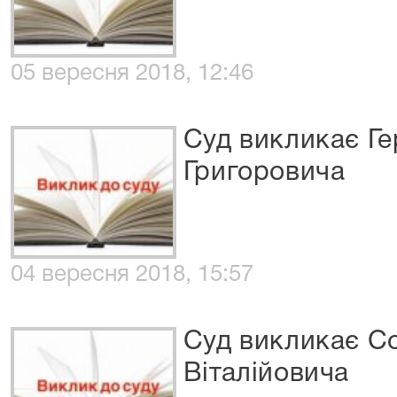
05 вересня 2018, 12:46
Суд викликає Г
Григоровича
04 вересня 2018, 15:57
Суд викликає С
Віталійовича