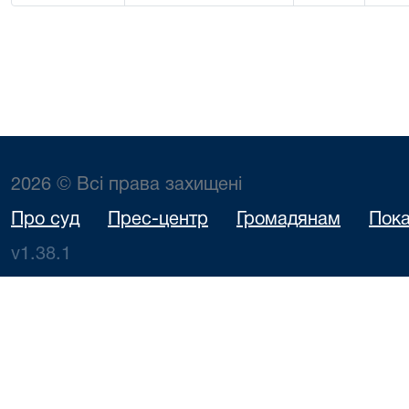
2026 © Всі права захищені
Про суд
Прес-центр
Громадянам
Пока
v1.38.1