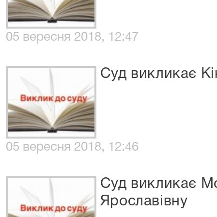
05 вересня 2018, 12:47
Суд викликає Кі
05 вересня 2018, 12:46
Суд викликає М
Ярославівну