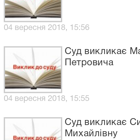
04 вересня 2018, 15:56
Суд викликає М
Петровича
04 вересня 2018, 15:55
Суд викликає С
Михайлівну