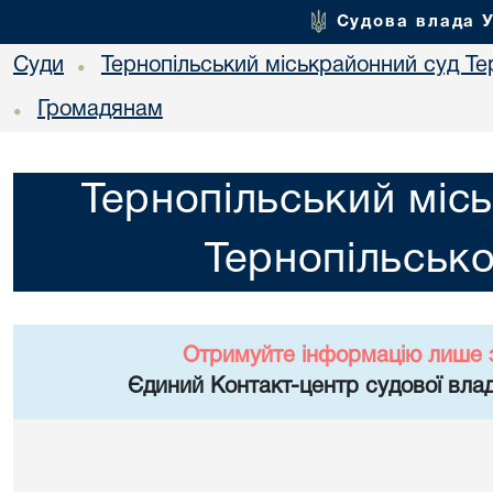
Судова влада 
Суди
Тернопільський міськрайонний суд Тер
•
Громадянам
•
Тернопільський міс
Тернопільсько
Отримуйте інформацію лише 
Єдиний Контакт-центр судової влад