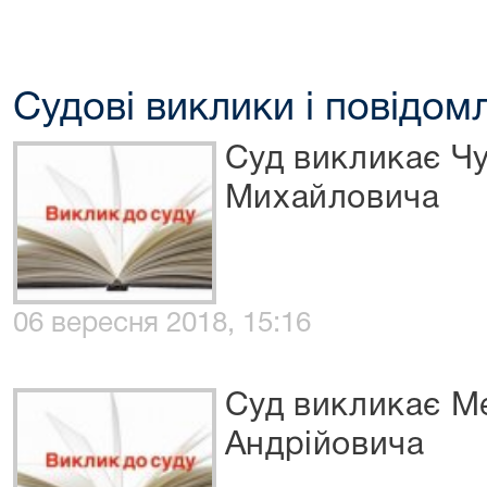
Судові виклики і повідом
Суд викликає Чу
Михайловича
06 вересня 2018, 15:16
Суд викликає М
Андрійовича