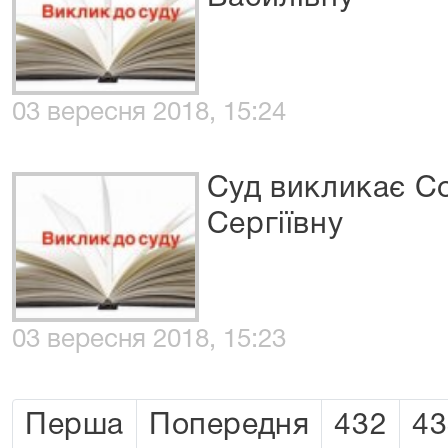
03 вересня 2018, 15:24
Суд викликає С
Сергіївну
03 вересня 2018, 15:23
Перша
Попередня
432
43