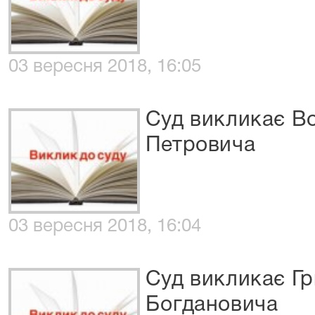
03 вересня 2018, 16:05
Суд викликає В
Петровича
03 вересня 2018, 16:04
Суд викликає Гр
Богдановича