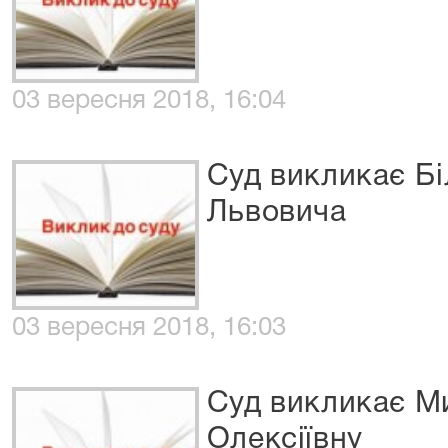
03 вересня 2018, 16:04
Суд викликає Б
Львовича
03 вересня 2018, 16:03
Суд викликає М
Олексіївну