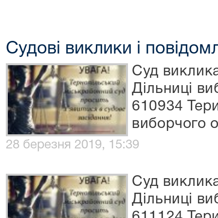
Судові виклики і повідом
Суд виклик
Дільниці ви
610934 Тер
виборчого 
28 березня 2019, 15:39
Суд виклик
Дільниці ви
611124 Тер