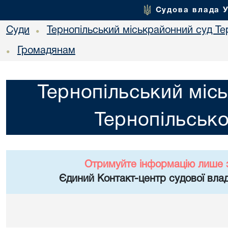
Судова влада 
Суди
Тернопільський міськрайонний суд Тер
•
Громадянам
•
Тернопільський міс
Тернопільсько
Отримуйте інформацію лише 
Єдиний Контакт-центр судової влад