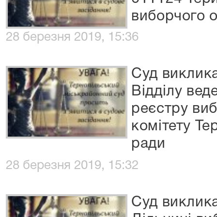
виборчого 
28 березня 2019, 15:36
Суд виклик
Відділу ве
реєстру виб
комітету Те
ради
28 березня 2019, 15:32
Суд виклик