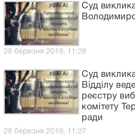
Суд виклика
Володимир
28 березня 2019, 11:28
Суд виклик
Відділу ве
реєстру виб
комітету Те
ради
28 березня 2019, 11:27