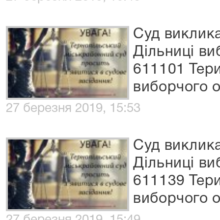
Суд виклик
Дільниці ви
611101 Тер
виборчого 
27 березня 2019, 15:53
Суд виклик
Дільниці ви
611139 Тер
виборчого 