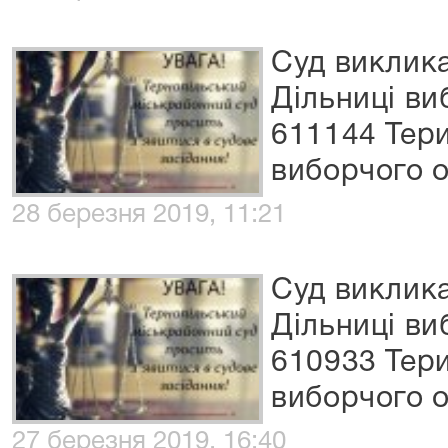
Суд виклик
Дільниці ви
611144 Тер
виборчого 
28 березня 2019, 11:21
Суд виклик
Дільниці ви
610933 Тер
виборчого 
27 березня 2019, 16:40