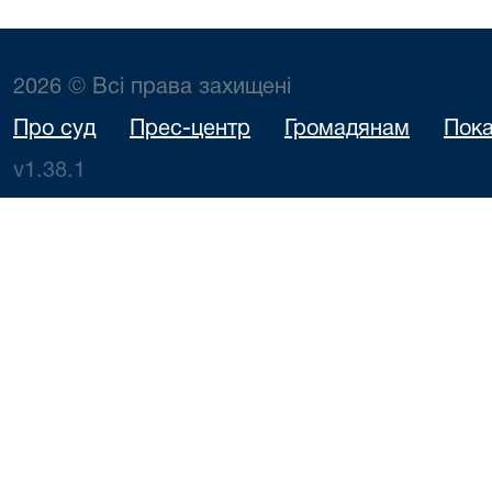
2026 © Всі права захищені
Про суд
Прес-центр
Громадянам
Пока
v1.38.1