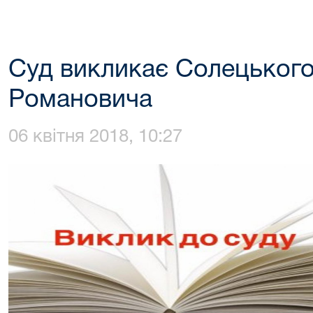
Суд викликає Солецького
Романовича
06 квітня 2018, 10:27