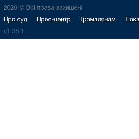
2026 © Всі права захищені
Про суд
Прес-центр
Громадянам
Пока
v1.38.1