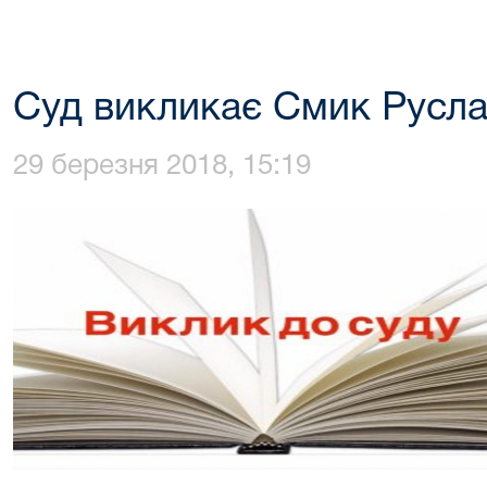
Суд викликає Смик Русла
29 березня 2018, 15:19