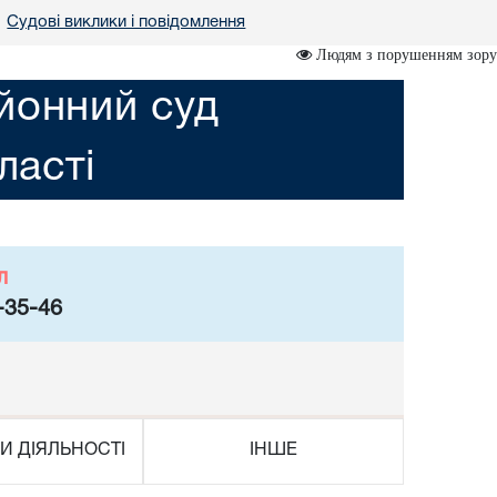
Судові виклики і повідомлення
•
Людям з порушенням зору
йонний суд
ласті
л
-35-46
И ДІЯЛЬНОСТІ
ІНШЕ