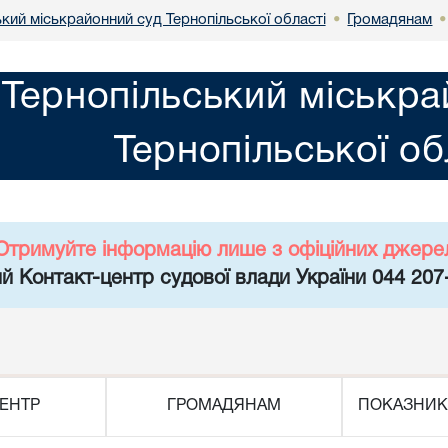
кий міськрайонний суд Тернопільської області
Громадянам
•
Тернопільський міськра
Тернопільської об
Отримуйте інформацію лише з офіційних джере
й Контакт-центр судової влади України 044 207
ЕНТР
ГРОМАДЯНАМ
ПОКАЗНИК