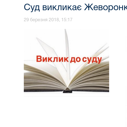
Суд викликає Жеворонк
29 березня 2018, 15:17