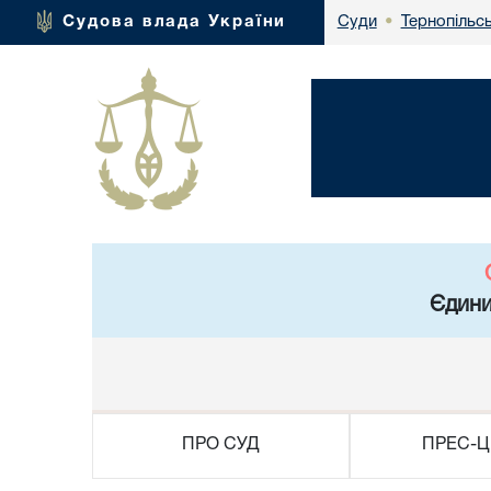
Тернопільсь
Судова влада України
Суди
•
Єдини
ПРО СУД
ПРЕС-Ц