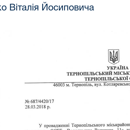
о Віталія Йосиповича