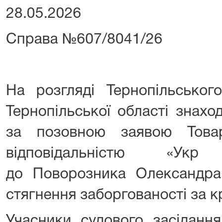
28.05.2026
Справа №607/8041/26
На розгляді Тернопільськог
Тернопільської області знахо
за позовною заявою Това
відповідальністю «Ук
до Поворозника Олександр
стягнення заборгованості за 
Учасники судового засідання