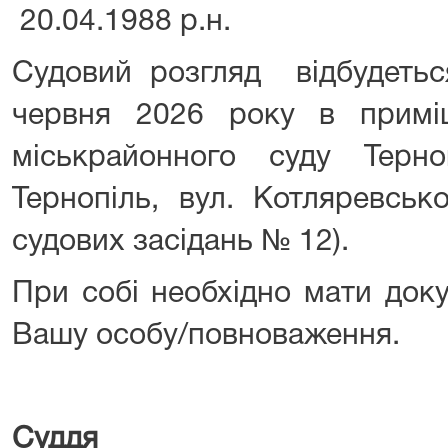
20.04.1988 р.н.
Судовий розгляд відбудетьс
червня 2026 року в приміщ
міськрайонного суду Терноп
Тернопіль, вул. Котляревськ
судових засідань № 12).
При собі необхідно мати доку
Вашу особу/повноваження.
Суддя