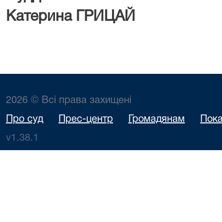
Катерина ГРИЦАЙ
2026 © Всі права захищені
Про суд
Прес-центр
Громадянам
Пока
v1.38.1