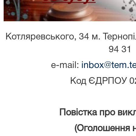
Котляревського, 34 м. Тернопіл
94 31
е-mail:
inbox@tem.te
Код ЄДРПОУ 0
Повістка про вик
(Оголошення н