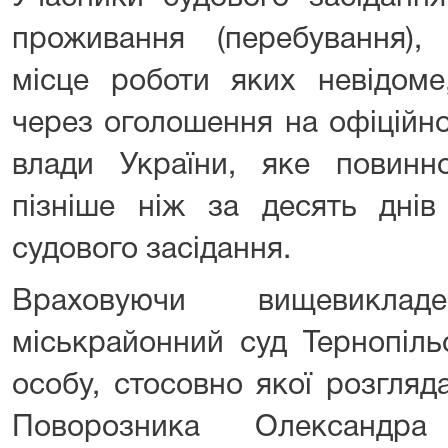
проживання (перебування),
місце роботи яких невідоме
через оголошення на офіційно
влади України, яке повин
пізніше ніж за десять днів
судового засідання.
Враховуючи вищевикладе
міськрайонний суд Тернопіль
особу, стосовно якої розгляд
Поворозника Олександр