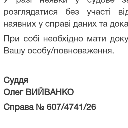
У разі неявки у судове з
розглядатися без участі від
наявних у справі даних та дока
При собі необхідно мати доку
Вашу особу/повноваження.
Су
Олег ВИЙВАНКО
Справа № 607/4741/26