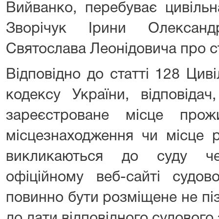
Вийванко, перебуває цивіль
Зворічук Ірини Олександ
Святослава Леонідовича про ст
Відповідно до статті 128 Цив
кодексу України, відповідач
зареєстроване місце прожи
місцезнаходження чи місце р
викликаються до суду ч
офіційному веб-сайті судов
повинно бути розміщене не піз
до дати відповідного судового 