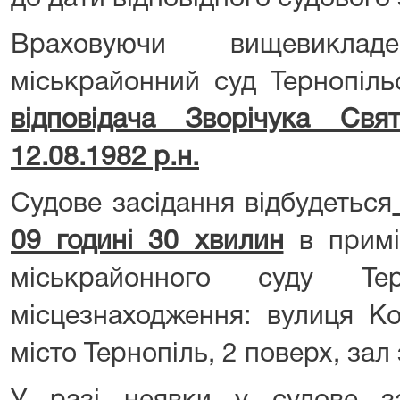
Враховуючи вищевикладе
міськрайонний суд Тернопіль
відповідача Зворічука Свя
12.08.1982 р.н.
Судове засідання відбудеться
09 годині 30 хвилин
в примі
міськрайонного суду Терн
місцезнаходження: вулиця Ко
місто Тернопіль, 2 поверх, зал