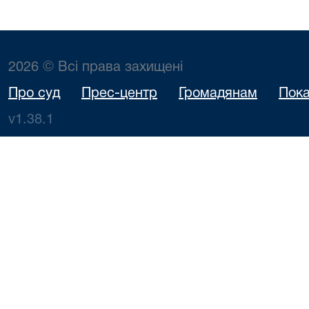
2026 © Всі права захищені
Про суд
Прес-центр
Громадянам
Пока
v1.38.1