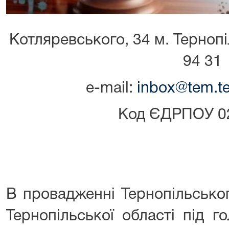
Котляревського, 34 м. Тернопіл
94 31
е-mail:
inbox@tem.te
Код ЄДРПОУ 0
В провадженні Тернопільсько
Тернопільської області під г