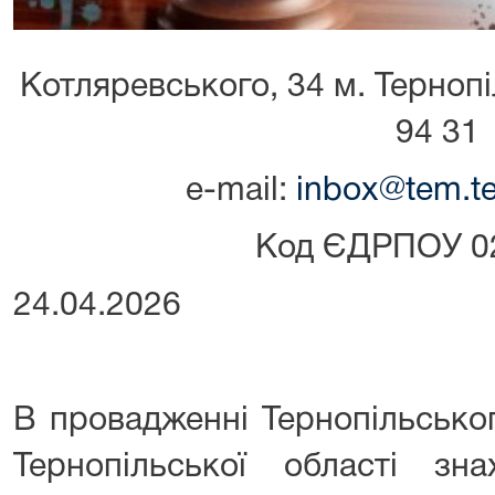
Котляревського, 34 м. Тернопіл
94 31
е-mail:
inbox@tem.te
Код ЄДРПОУ 0
24.04.2026
В провадженні Тернопільсько
Тернопільської області зна