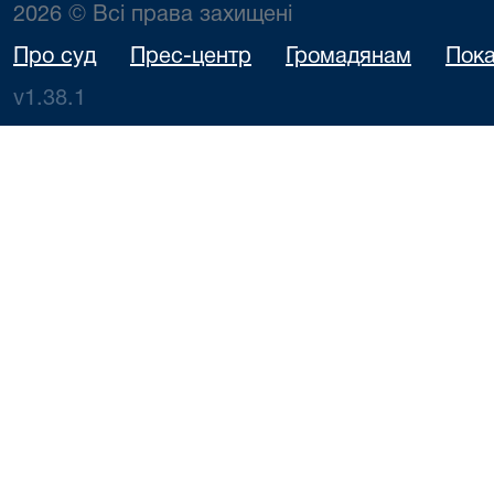
2026 © Всі права захищені
Про суд
Прес-центр
Громадянам
Пока
v1.38.1