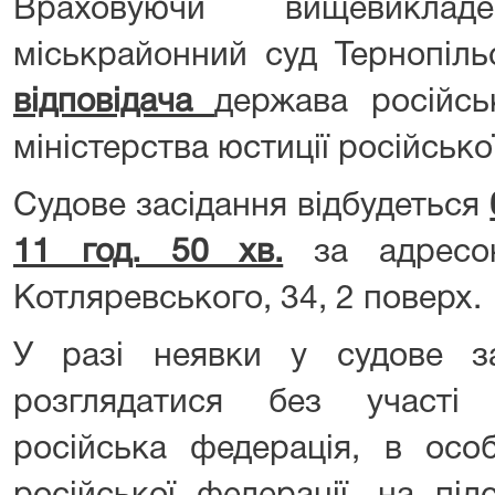
Враховуючи вищевикладе
міськрайонний суд Тернопіль
відповідача
держава російсь
міністерства юстиції російсько
Судове засідання відбудеться
11 год. 50 хв.
за адресою
Котляревського, 34, 2 поверх.
У разі неявки у судове з
розглядатися без участ
російська федерація, в особ