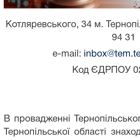
Котляревського, 34 м. Тернопіл
94 31
е-mail:
inbox@tem.te
Код ЄДРПОУ 0
В провадженні Тернопільсько
Тернопільської області знахо