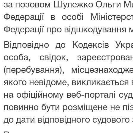
за позовом Шулежко Ольги Ми
Федерації в особі Міністерс
Федерації про відшкодування 
Відповідно до Кодексів Укра
особа, свідок, зареєстров
(перебування), місцезнаход
якого невідоме, викликається
на офіційному веб-порталі суд
повинно бути розміщене не піз
до дати відповідного судового 